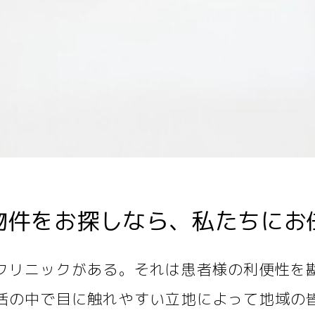
物件をお探しなら、
私たちにお
クリニックがある。それは患者様の利便性を
活の中で目に触れやすい立地によって地域の