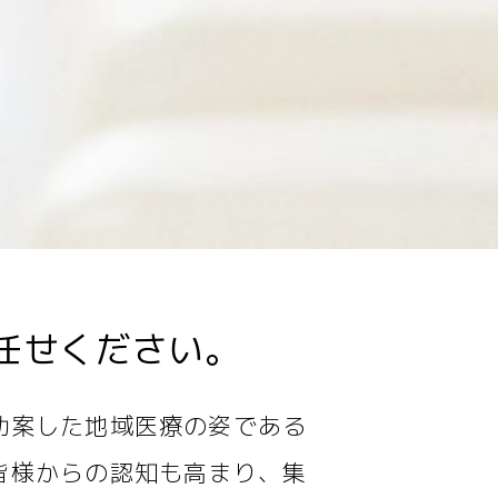
任せください。
勘案した地域医療の姿である
皆様からの認知も高まり、集