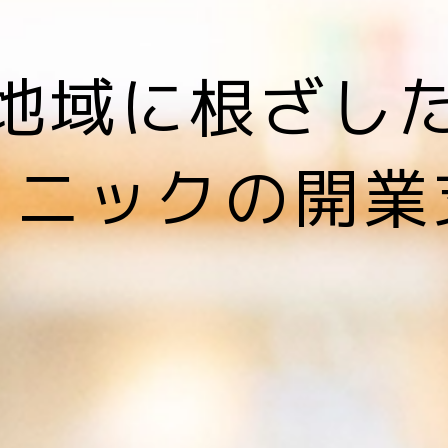
地域に根ざし
リニックの開業